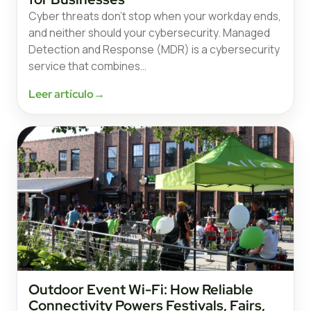
Cyber threats don’t stop when your workday ends,
and neither should your cybersecurity. Managed
Detection and Response (MDR) is a cybersecurity
service that combines…
Leer artículo
→
Outdoor Event Wi-Fi: How Reliable
Connectivity Powers Festivals, Fairs,