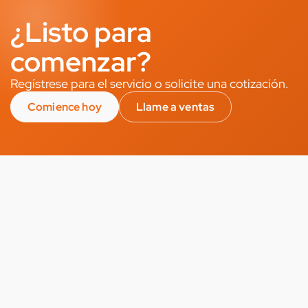
¿Listo para
comenzar?
Regístrese para el servicio o solicite una cotización.
Comience hoy
Llame a ventas