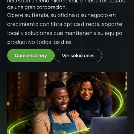
necesitan un rendimiento real, sin los altos costos
de una gran corporación.
Opere su tienda, su oficina o su negocio en
crecimiento con fibra óptica directa, soporte
local y soluciones que mantienen a su equipo
productivo todos los días.
Comience hoy
Ver soluciones