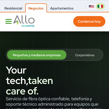
Residencial
Negocios
Apartamentos
Comience hoy
Pequeñas y medianas empresas
Corporativos
Your
tech,
taken
care of.
Servicio de fibra óptica confiable, telefonía y
soporte técnico administrado para equipos que