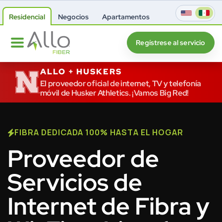
Residencial
Negocios
Apartamentos
Regístrese al servicio
ALLO + HUSKERS
El proveedor oficial de internet, TV y telefonía
móvil de Husker Athletics. ¡Vamos Big Red!
FIBRA DEDICADA 100% HASTA EL HOGAR
Proveedor de
Servicios de
Internet de Fibra y