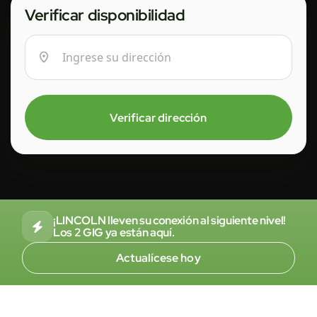
Verificar disponibilidad
Verificar dirección
¡LINCOLN lleven su conexión al siguiente nivel!
Los 2 GIG ya están aquí.
Actualícese hoy