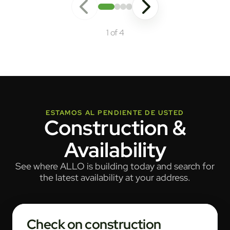
1 of 4
ESTAMOS AL PENDIENTE DE USTED
Construction &
Availability
See where ALLO is building today and search for
the latest availability at your address.
Check on construction