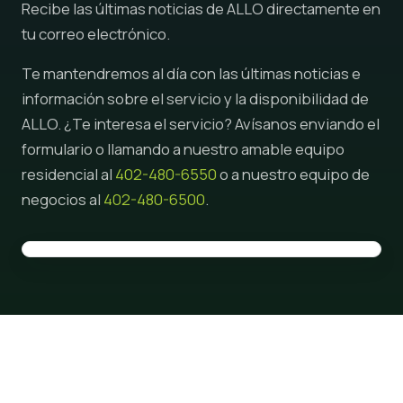
Recibe las últimas noticias de ALLO directamente en
tu correo electrónico.
Te mantendremos al día con las últimas noticias e
información sobre el servicio y la disponibilidad de
ALLO. ¿Te interesa el servicio? Avísanos enviando el
formulario o llamando a nuestro amable equipo
residencial al
402-480-6550
o a nuestro equipo de
negocios al
402-480-6500
.