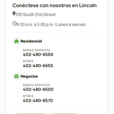
Conéctese con nosotros en Lincoln
330 South 21st Street
8:00 a.m. a 5:00 p.m. | Lunes a viernes
Residencial
NUEVO SERVICIO
402-480-6550
AYUDA
402-480-6650
Negocios
NUEVO SERVICIO
402-480-6500
AYUDA
402-480-6570