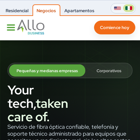
Residencial
Negocios
Apartamentos
Comience hoy
Pequeñas y medianas empresas
Corporativos
Your
tech,
taken
care of.
Servicio de fibra óptica confiable, telefonía y
soporte técnico administrado para equipos que