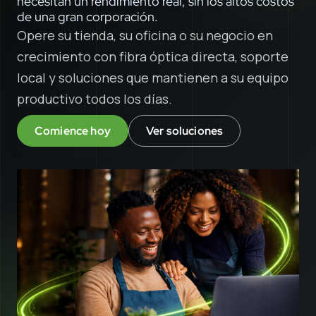
necesitan un rendimiento real, sin los altos costos
de una gran corporación.
Opere su tienda, su oficina o su negocio en
crecimiento con fibra óptica directa, soporte
local y soluciones que mantienen a su equipo
productivo todos los días.
Comience hoy
Ver soluciones