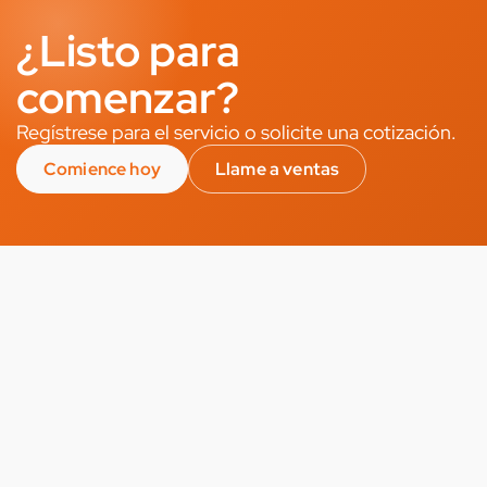
¿Listo para
comenzar?
Regístrese para el servicio o solicite una cotización.
Comience hoy
Llame a ventas