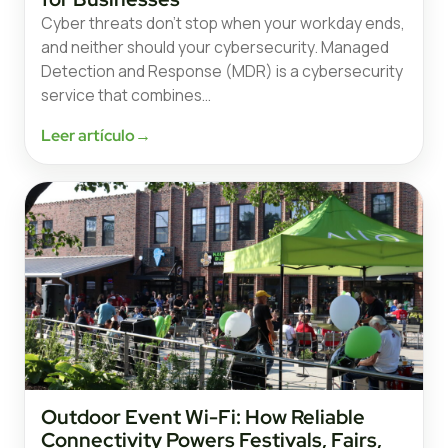
Cyber threats don’t stop when your workday ends,
and neither should your cybersecurity. Managed
Detection and Response (MDR) is a cybersecurity
service that combines…
Leer artículo
→
Outdoor Event Wi-Fi: How Reliable
Connectivity Powers Festivals, Fairs,