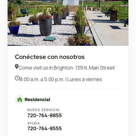
Conéctese con nosotros
Come visit us in Brighton: 139 N. Main Street
8:00 a.m. a 5:00 p.m. | Lunes a viernes
Residencial
NUEVO SERVICIO
720-764-8855
AYUDA
720-764-8555