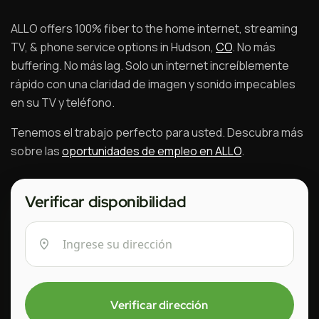
ALLO offers 100% fiber to the home internet, streaming
TV, & phone service options in Hudson,
CO
. No más
buffering. No más lag. Solo un internet increíblemente
rápido con una claridad de imagen y sonido impecables
en su TV y teléfono.
Tenemos el trabajo perfecto para usted. Descubra más
sobre las
oportunidades de empleo en ALLO
.
Verificar disponibilidad
Verificar dirección