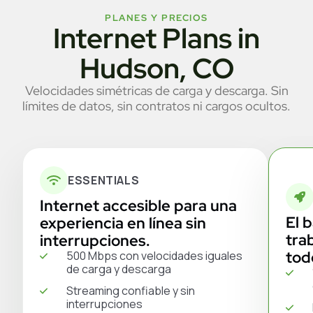
PLANES Y PRECIOS
Internet Plans in
Hudson, CO
Velocidades simétricas de carga y descarga. Sin
límites de datos, sin contratos ni cargos ocultos.
ESSENTIALS
Internet accesible para una
El 
experiencia en línea sin
tra
interrupciones.
tod
500 Mbps con velocidades iguales
de carga y descarga
Streaming confiable y sin
interrupciones