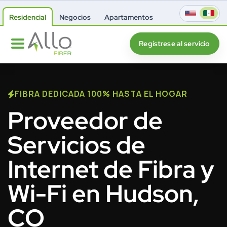
Residencial
Negocios
Apartamentos
Regístrese al servicio
FIBRA DEDICADA 100% HASTA EL HOGAR
Proveedor de
Servicios de
Internet de Fibra y
Wi-Fi en Hudson,
CO