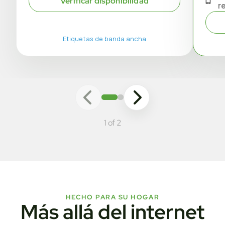
Verificar disponibilidad
r
Etiquetas de banda ancha
1 of 2
HECHO PARA SU HOGAR
Más allá del internet