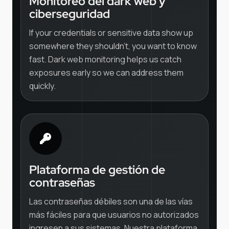
Monitoreo del dark web y
ciberseguridad
If your credentials or sensitive data show up
somewhere they shouldn't, you want to know
fast. Dark web monitoring helps us catch
exposures early so we can address them
quickly.
Plataforma de gestión de
contraseñas
Las contraseñas débiles son una de las vías
más fáciles para que usuarios no autorizados
ingresen a sus sistemas. Nuestra plataforma