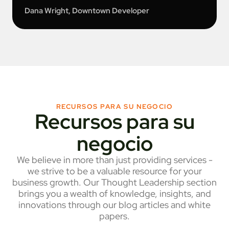
Dana Wright, Downtown Developer
RECURSOS PARA SU NEGOCIO
Recursos para su
negocio
We believe in more than just providing services -
we strive to be a valuable resource for your
business growth. Our Thought Leadership section
brings you a wealth of knowledge, insights, and
innovations through our blog articles and white
papers.