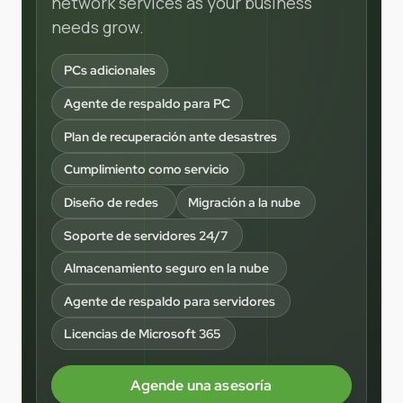
network services as your business
needs grow.
PCs adicionales
Agente de respaldo para PC
Plan de recuperación ante desastres
Cumplimiento como servicio
Diseño de redes
Migración a la nube
Soporte de servidores 24/7
Almacenamiento seguro en la nube
Agente de respaldo para servidores
Licencias de Microsoft 365
Agende una asesoría