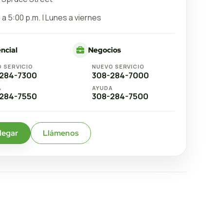
 a 5:00 p.m. | Lunes a viernes
ncial
Negocios
 SERVICIO
NUEVO SERVICIO
284-7300
308-284-7000
A
AYUDA
284-7550
308-284-7500
legar
Llámenos