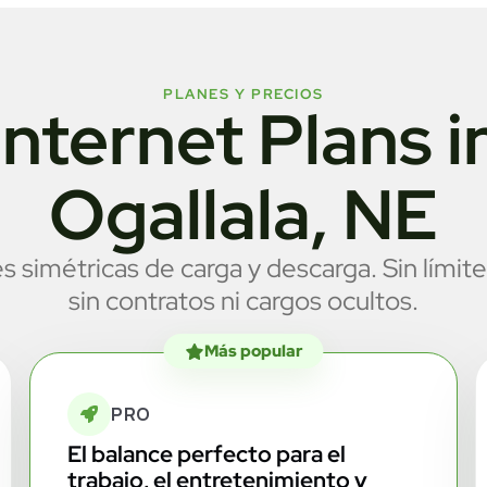
PLANES Y PRECIOS
Internet Plans i
Ogallala, NE
s simétricas de carga y descarga. Sin límite
sin contratos ni cargos ocultos.
Más popular
PRO
El balance perfecto para el
trabajo, el entretenimiento y