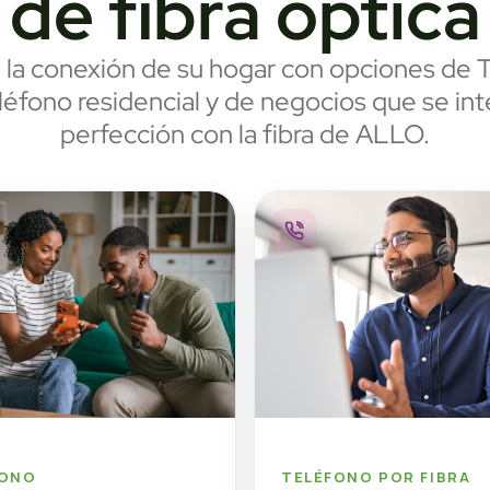
de fibra óptica
la conexión de su hogar con opciones de TV
léfono residencial y de negocios que se int
perfección con la fibra de ALLO.
FONO
TELÉFONO POR FIBRA