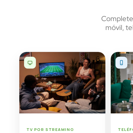
Complete 
móvil, te
TV POR STREAMING
TELÉ