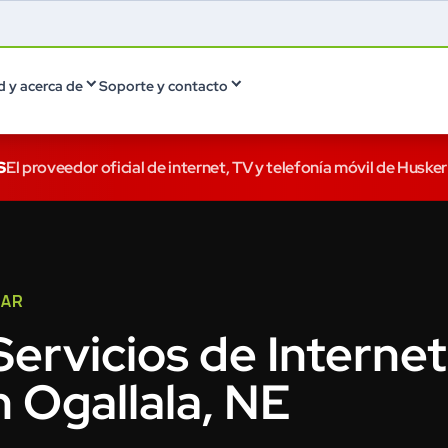
 y acerca de
Soporte y contacto
S
El proveedor oficial de internet, TV y telefonía móvil de Husker
GAR
ervicios de Internet
n Ogallala, NE