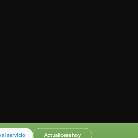
 al servicio
Actualícese hoy