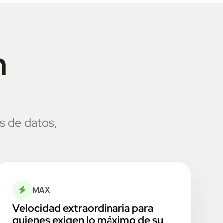
n
s de datos,
MAX
Velocidad extraordinaria para
quienes exigen lo máximo de su