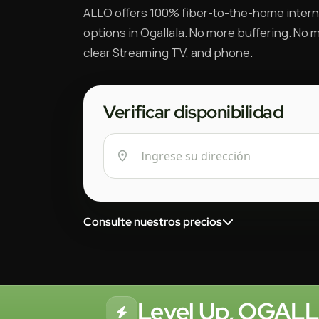
ALLO offers 100% fiber-to-the-home intern
options in Ogallala. No more buffering. No mo
clear Streaming TV, and phone.
Verificar disponibilidad
Consulte nuestros precios
Level Up, OGALLA