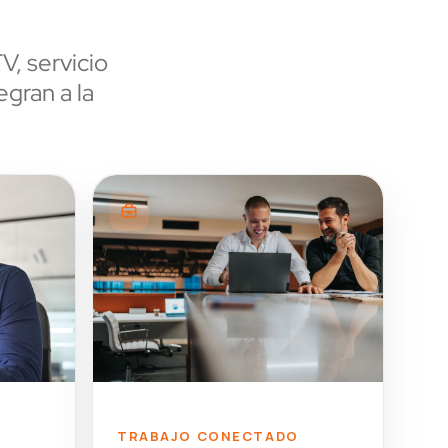
, servicio
egran a la
TRABAJO CONECTADO