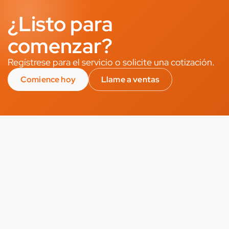
¿Listo para
comenzar?
Regístrese para el servicio o solicite una cotización.
Comience hoy
Llame a ventas