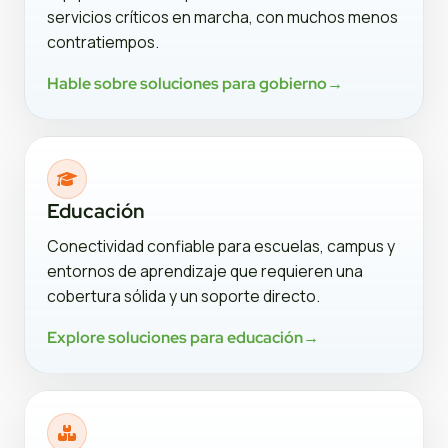
servicios críticos en marcha, con muchos menos
contratiempos.
Hable sobre soluciones para gobierno
→
Educación
Conectividad confiable para escuelas, campus y
entornos de aprendizaje que requieren una
cobertura sólida y un soporte directo.
Explore soluciones para educación
→