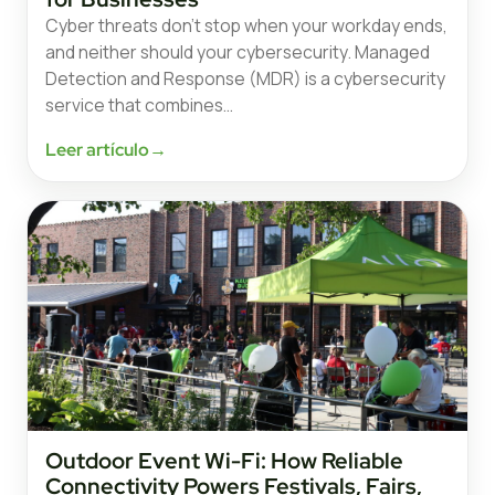
Cyber threats don’t stop when your workday ends,
and neither should your cybersecurity. Managed
Detection and Response (MDR) is a cybersecurity
service that combines…
Leer artículo
→
Outdoor Event Wi-Fi: How Reliable
Connectivity Powers Festivals, Fairs,