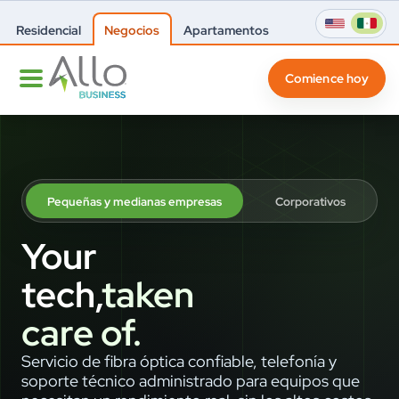
Residencial
Negocios
Apartamentos
Comience hoy
Pequeñas y medianas empresas
Corporativos
Your
tech,
taken
care of.
Servicio de fibra óptica confiable, telefonía y
soporte técnico administrado para equipos que