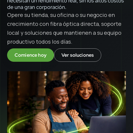
necesitan un rendimiento real, sin los altos costos
de una gran corporación.
Opere su tienda, su oficina o su negocio en
crecimiento con fibra óptica directa, soporte
local y soluciones que mantienen a su equipo
productivo todos los días.
Comience hoy
Ver soluciones