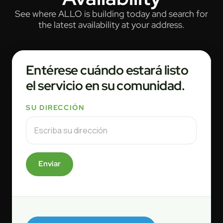
See where ALLO is building today and search for
the latest availability at your address.
Entérese cuándo estará listo
el servicio en su comunidad.
SU DIRECCIÓN
Enviar