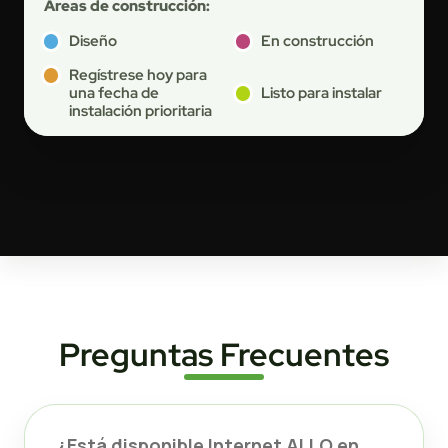
Áreas de construcción:
Diseño
En construcción
Regístrese hoy para
una fecha de
Listo para instalar
instalación prioritaria
Preguntas Frecuentes
¿Está disponible Internet ALLO en