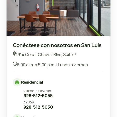
Conéctese con nosotros en San Luis
1914 Cesar Chavez Blvd, Suite 7
8:00 a.m. a 5:00 p.m. | Lunes a viernes
Residencial
NUEVO SERVICIO
928-512-5055
AYUDA
928-512-5050