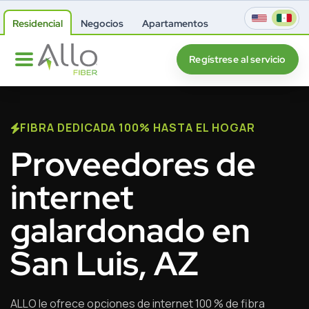
Residencial
Negocios
Apartamentos
Regístrese al servicio
FIBRA DEDICADA 100% HASTA EL HOGAR
Proveedores de
internet
galardonado en
San Luis, AZ
ALLO le ofrece opciones de internet 100 % de fibra