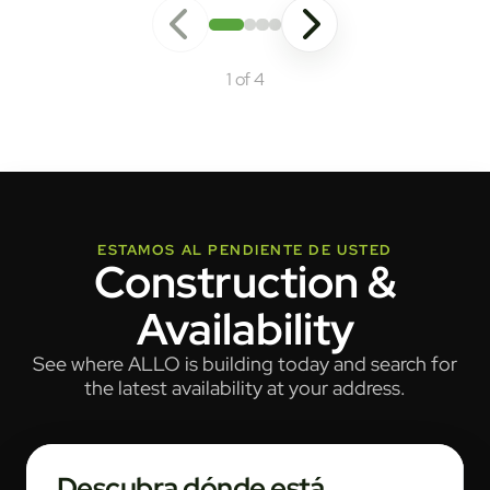
1 of 4
ESTAMOS AL PENDIENTE DE USTED
Construction &
Availability
See where ALLO is building today and search for
the latest availability at your address.
Descubra dónde está