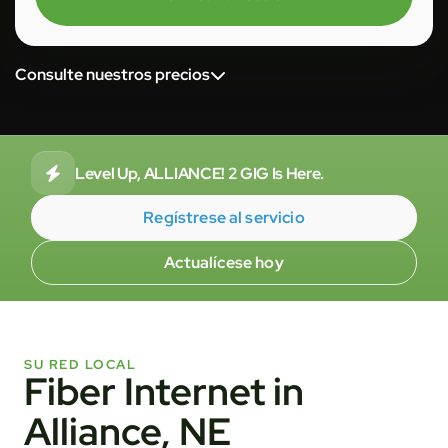
Consulte nuestros precios
Level Up, ALLIANCE! 2 GIG Is Here.
Regístrese al servicio
Actualícese hoy
SU RED LOCAL
Fiber Internet in
Alliance, NE