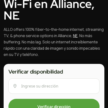
Wi-Fi en Alliance,
NE
ALLO offers 100% fiber-to-the-home internet, streaming
TV, & phone service options in Alliance,
NE
. No más
buffering. No más lag. Solo un internet increíblemente
rápido con una claridad de imagen y sonido impecables
en su TV y teléfono.
Verificar disponibilidad
Verificar dirección