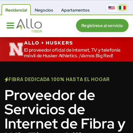
Residencial
Negocios
Apartamentos
Regístrese al servicio
ALLO + HUSKERS
El proveedor oficial de internet, TV y telefonía
móvil de Husker Athletics. ¡Vamos Big Red!
FIBRA DEDICADA 100% HASTA EL HOGAR
Proveedor de
Servicios de
Internet de Fibra y