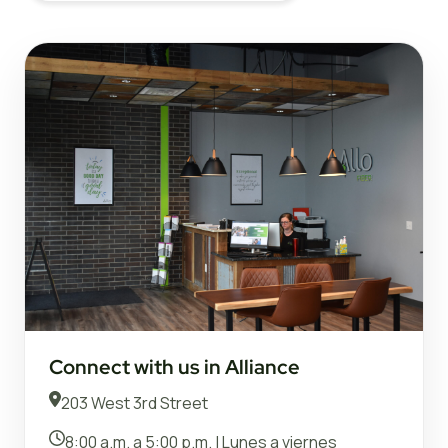
Connect with us in Alliance
203 West 3rd Street
8:00 a.m. a 5:00 p.m. | Lunes a viernes