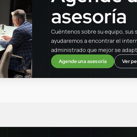
asesoría
Cuéntenos sobre su equipo, sus s
ayudaremos a encontrar el interne
administrado que mejor se adapt
Agende una asesoría
Ver pe