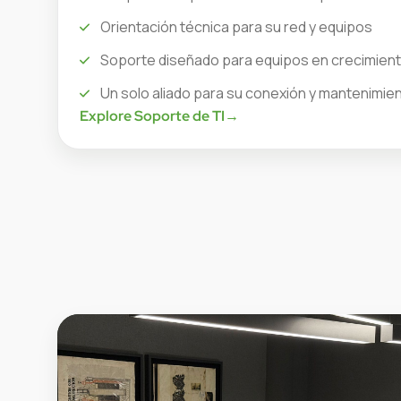
Orientación técnica para su red y equipos
Soporte diseñado para equipos en crecimien
Un solo aliado para su conexión y mantenimie
Explore Soporte de TI
→