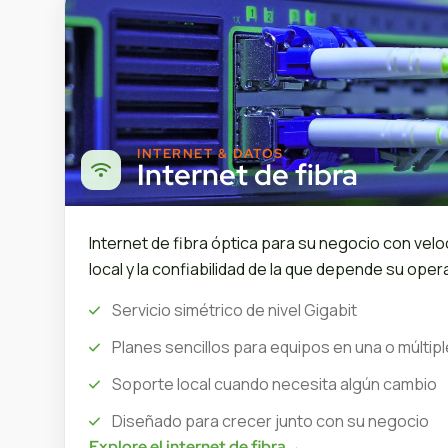
INTERNET & DATOS
Internet de fibra
Internet de fibra óptica para su negocio con velo
local y la confiabilidad de la que depende su opera
Servicio simétrico de nivel Gigabit
Planes sencillos para equipos en una o múltip
Soporte local cuando necesita algún cambio
Diseñado para crecer junto con su negocio
Explore el internet de fibra
→