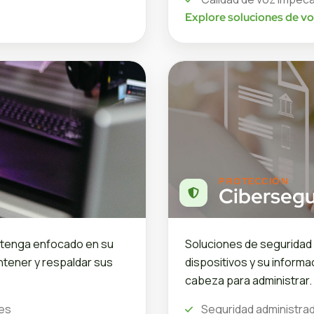
Explore soluciones de v
PROTECCIÓN
Cibersegu
ntenga enfocado en su
Soluciones de seguridad 
ntener y respaldar sus
dispositivos y su informa
cabeza para administrar.
les
Seguridad administra