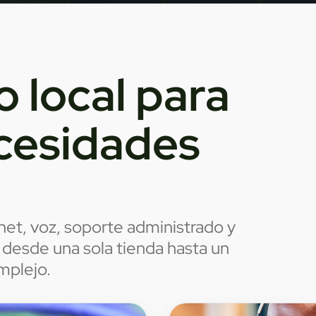
o local para
cesidades
net, voz, soporte administrado y
 desde una sola tienda hasta un
mplejo.