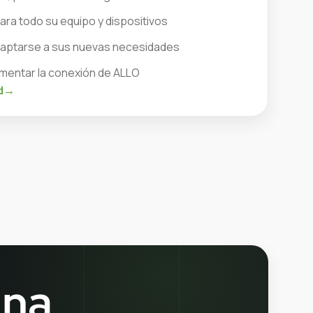
ra todo su equipo y dispositivos
adaptarse a sus nuevas necesidades
entar la conexión de ALLO
d
→
una