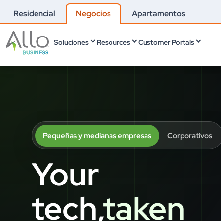
Residencial
Negocios
Apartamentos
Soluciones
Resources
Customer Portals
Pequeñas y medianas empresas
Corporativos
Your
tech,
taken