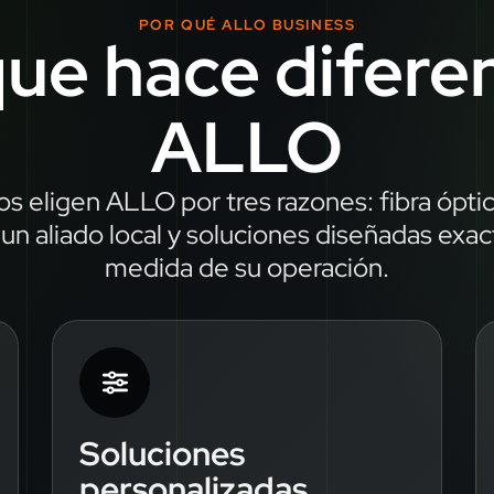
POR QUÉ ALLO BUSINESS
ue hace difere
ALLO
s eligen ALLO por tres razones: fibra óptica
un aliado local y soluciones diseñadas exa
medida de su operación.
Soluciones
personalizadas