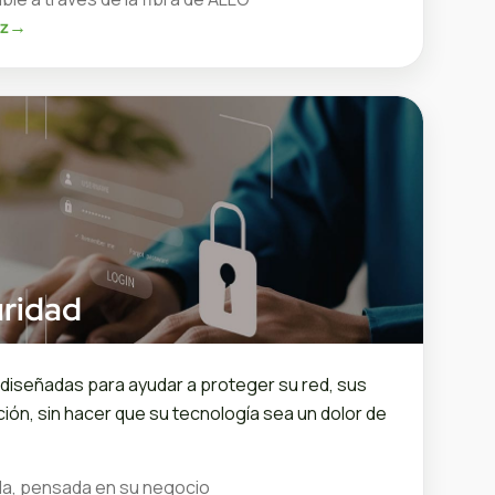
oz
→
ridad
diseñadas para ayudar a proteger su red, sus
ción, sin hacer que su tecnología sea un dolor de
da, pensada en su negocio