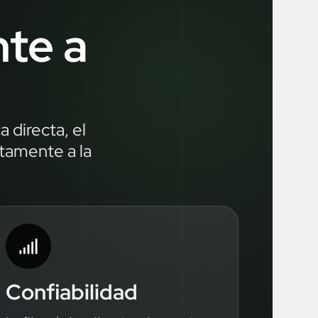
nte a
 directa, el
ctamente a la
Confiabilidad