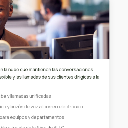
en la nube que mantienen las conversaciones
exible y las llamadas de sus clientes dirigidas a la
ube y llamadas unificadas
co y buzón de voz al correo electrónico
e para equipos y departamentos
ble a través de la fibra de ALLO