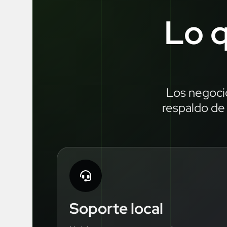
Lo q
Los negocio
respaldo de 
Soporte local