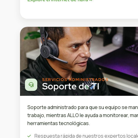
SERVICIOS ADMINISTRADOS
Soporte de TI
Soporte administrado para que su equipo se ma
trabajo, mientras ALLO le ayuda a monitorear, ma
herramientas tecnológicas.
Respuesta rápida de nuestros expertos loca