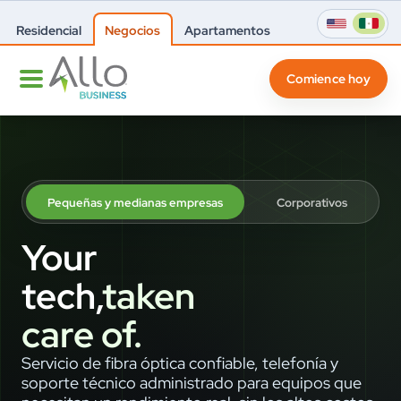
Residencial
Negocios
Apartamentos
Comience hoy
Pequeñas y medianas empresas
Corporativos
Your
tech,
taken
care of.
Servicio de fibra óptica confiable, telefonía y
soporte técnico administrado para equipos que