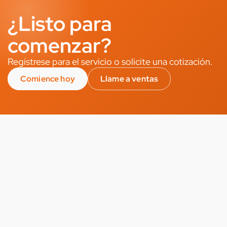
¿Listo para
comenzar?
Regístrese para el servicio o solicite una cotización.
Comience hoy
Llame a ventas