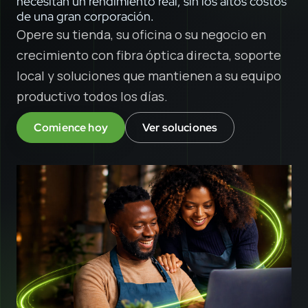
necesitan un rendimiento real, sin los altos costos
de una gran corporación.
Opere su tienda, su oficina o su negocio en
crecimiento con fibra óptica directa, soporte
local y soluciones que mantienen a su equipo
productivo todos los días.
Comience hoy
Ver soluciones