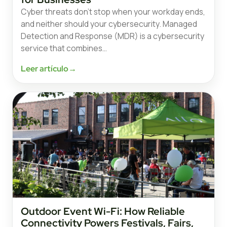
Cyber threats don’t stop when your workday ends,
and neither should your cybersecurity. Managed
Detection and Response (MDR) is a cybersecurity
service that combines…
Leer artículo
→
Outdoor Event Wi-Fi: How Reliable
Connectivity Powers Festivals, Fairs,