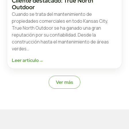
Cliente destacado: True North
Outdoor
Cuando se trata del mantenimiento de
propiedades comerciales en todo Kansas City,
True North Outdoor se ha ganado una gran
reputación por su confiabilidad. Desde la
construcción hasta el mantenimiento de áreas
verdes…
Leer artículo
→
Ver más