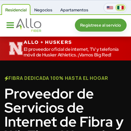
Residencial
Negocios
Apartamentos
Regístrese al servicio
ALLO + HUSKERS
El proveedor oficial de internet, TV y telefonía
móvil de Husker Athletics. ¡Vamos Big Red!
FIBRA DEDICADA 100% HASTA EL HOGAR
Proveedor de
Servicios de
Internet de Fibra y