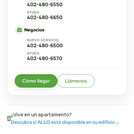
402-480-6550
AYUDA
402-480-6650
Negocios
NUEVO SERVICIO
402-480-6500
AYUDA
402-480-6570
Cómo llegar
Llámenos
¿Vive en un apartamento?
Descubra si ALLO está disponible en su edificio
→