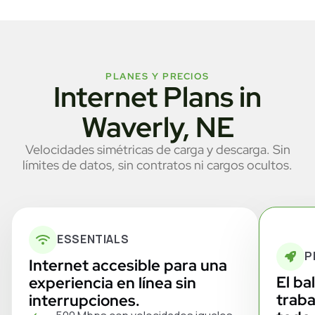
PLANES Y PRECIOS
Internet Plans in
Waverly, NE
Velocidades simétricas de carga y descarga. Sin
límites de datos, sin contratos ni cargos ocultos.
ESSENTIALS
P
Internet accesible para una
El ba
experiencia en línea sin
traba
interrupciones.