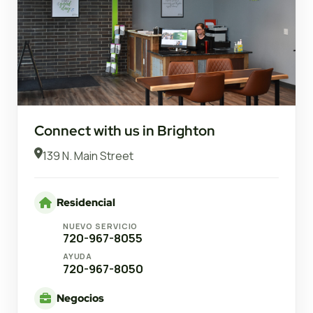
Connect with us in Brighton
139 N. Main Street
Residencial
NUEVO SERVICIO
720-967-8055
AYUDA
720-967-8050
Negocios