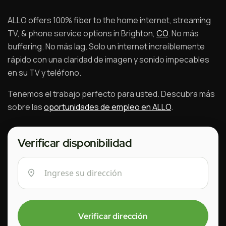
ALLO offers 100% fiber to the home internet, streaming
TV, & phone service options in Brighton,
CO
. No más
buffering. No más lag. Solo un internet increíblemente
rápido con una claridad de imagen y sonido impecables
en su TV y teléfono.
Tenemos el trabajo perfecto para usted. Descubra más
sobre las
oportunidades de empleo en ALLO
.
Verificar disponibilidad
Verificar dirección