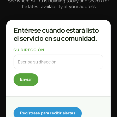
See where ALLO is building today and search for
the latest availability at your address.
Entérese cuándo estará listo
el servicio en su comunidad.
SU DIRECCIÓN
Enviar
Regístrese para recibir alertas