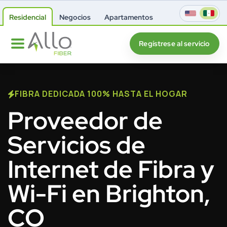
Residencial
Negocios
Apartamentos
Regístrese al servicio
FIBRA DEDICADA 100% HASTA EL HOGAR
Proveedor de
Servicios de
Internet de Fibra y
Wi-Fi en Brighton,
CO