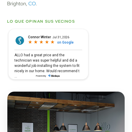
Brighton,
CO
.
LO QUE OPINAN SUS VECINOS