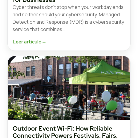
Cyber threats don’t stop when your workday ends,
and neither should your cybersecurity. Managed
Detection and Response (MDR) is a cybersecurity
service that combines…
Leer artículo
→
Outdoor Event Wi-Fi: How Reliable
Connectivity Powers Festivals, Fairs,