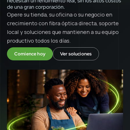
necesitan un rendimiento real, sin los altos costos
de una gran corporación.
Opere su tienda, su oficina o su negocio en
crecimiento con fibra óptica directa, soporte
local y soluciones que mantienen a su equipo
productivo todos los días.
Comience hoy
Ver soluciones