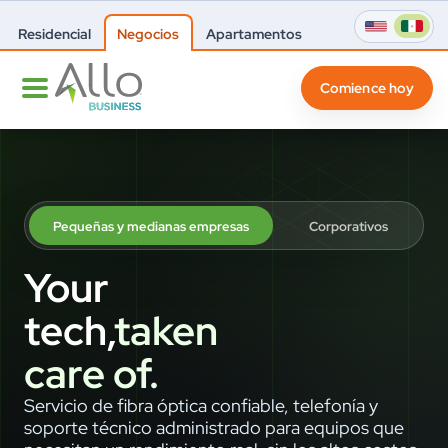
Residencial
Negocios
Apartamentos
Comience hoy
Pequeñas y medianas empresas
Corporativos
Your
tech,
taken
care of.
Servicio de fibra óptica confiable, telefonía y
soporte técnico administrado para equipos que