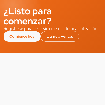
¿Listo para
comenzar?
Regístrese para el servicio o solicite una cotización.
Comience hoy
Llame a ventas