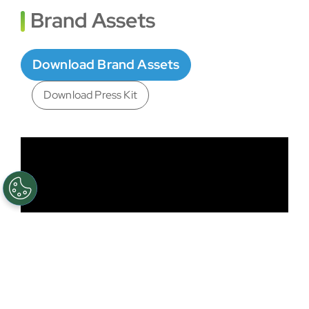
Brand Assets
Download Brand Assets
Download Press Kit