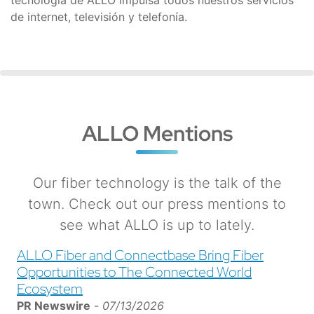
tecnología de ALLO impulsa todos nuestros servicios
de internet, televisión y telefonía.
ALLO Mentions
Our fiber technology is the talk of the
town. Check out our press mentions to
see what ALLO is up to lately.
ALLO Fiber and Connectbase Bring Fiber
Opportunities to The Connected World
Ecosystem
PR Newswire
-
07/13/2026