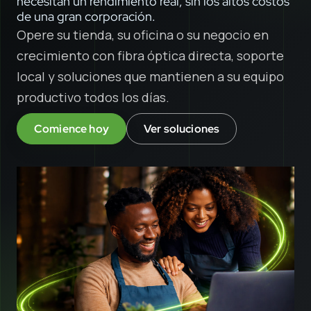
necesitan un rendimiento real, sin los altos costos
de una gran corporación.
Opere su tienda, su oficina o su negocio en
crecimiento con fibra óptica directa, soporte
local y soluciones que mantienen a su equipo
productivo todos los días.
Comience hoy
Ver soluciones