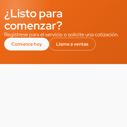
¿Listo para
comenzar?
Regístrese para el servicio o solicite una cotización.
Comience hoy
Llame a ventas