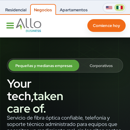
Residencial
Negocios
Apartamentos
Comience hoy
Pequeñas y medianas empresas
Corporativos
Your
tech,
taken
care of.
Servicio de fibra óptica confiable, telefonía y
soporte técnico administrado para equipos que