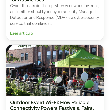
Cyber threats don’t stop when your workday ends,
and neither should your cybersecurity. Managed
Detection and Response (MDR) is a cybersecurity
service that combines…
Leer artículo
→
Outdoor Event Wi-Fi: How Reliable
Connectivity Powers Festivals, Fairs,