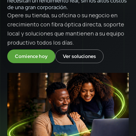
necesitan un rendimiento real, sin los altos costos
de una gran corporación.
Opere su tienda, su oficina o su negocio en
crecimiento con fibra óptica directa, soporte
local y soluciones que mantienen a su equipo
productivo todos los días.
Comience hoy
Ver soluciones