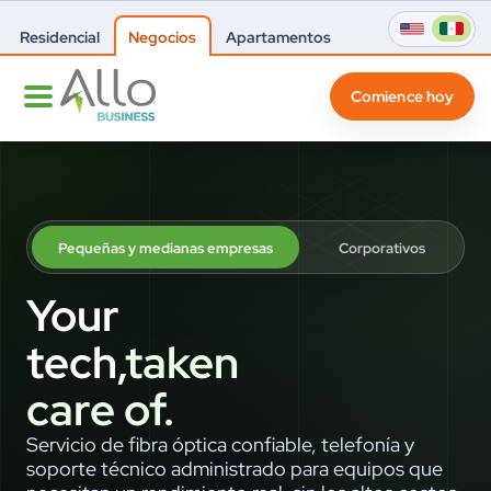
Residencial
Negocios
Apartamentos
Comience hoy
Pequeñas y medianas empresas
Corporativos
Your
tech,
taken
care of.
Servicio de fibra óptica confiable, telefonía y
soporte técnico administrado para equipos que