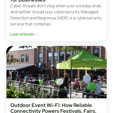
Cyber threats don’t stop when your workday ends,
and neither should your cybersecurity. Managed
Detection and Response (MDR) is a cybersecurity
service that combines…
Leer artículo
→
Outdoor Event Wi-Fi: How Reliable
Connectivity Powers Festivals, Fairs,