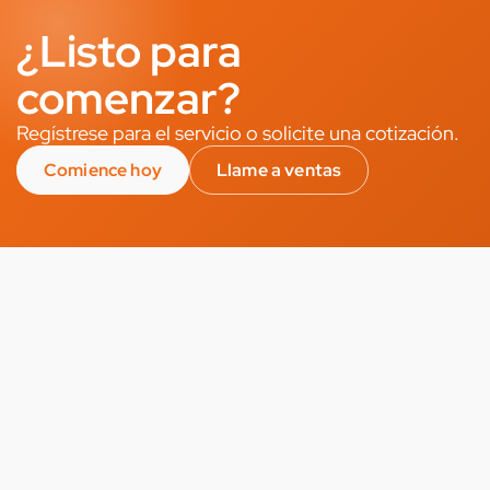
¿Listo para
comenzar?
Regístrese para el servicio o solicite una cotización.
Comience hoy
Llame a ventas