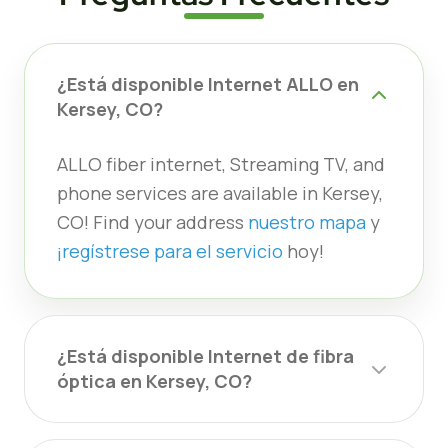
¿Está disponible Internet ALLO en
Kersey, CO?
ALLO fiber internet, Streaming TV, and
phone services are available in Kersey,
CO! Find your address
nuestro mapa
y
¡regístrese para el servicio
hoy!
¿Está disponible Internet de fibra
óptica en Kersey, CO?