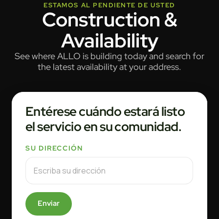
ESTAMOS AL PENDIENTE DE USTED
Construction &
Availability
See where ALLO is building today and search for
the latest availability at your address.
Entérese cuándo estará listo
el servicio en su comunidad.
SU DIRECCIÓN
Enviar