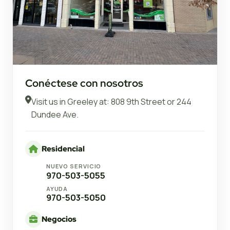
Conéctese con nosotros
Visit us in Greeley at: 808 9th Street or 244
Dundee Ave.
Residencial
NUEVO SERVICIO
970-503-5055
AYUDA
970-503-5050
Negocios