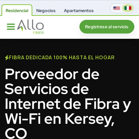
Residencial
Negocios
Apartamentos
Regístrese al servicio
FIBRA DEDICADA 100% HASTA EL HOGAR
Proveedor de
Servicios de
Internet de Fibra y
Wi-Fi en Kersey,
CO