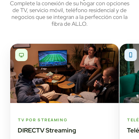
Complete la conexión de su hogar con opciones
de TV, servicio móvil, teléfono residencial y de
negocios que se integran a la perfección con la
fibra de ALLO.
TV POR STREAMING
TEL
DIRECTV Streaming
Tel