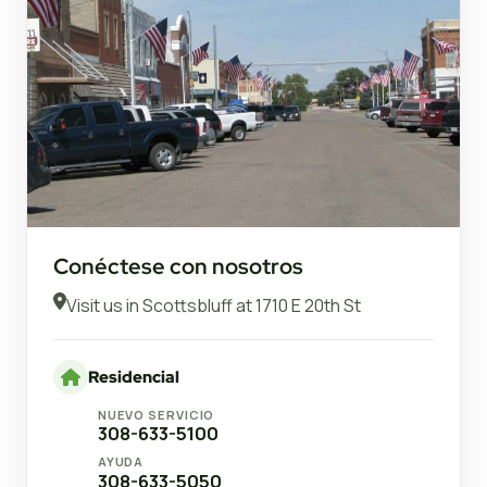
Conéctese con nosotros
Visit us in Scottsbluff at 1710 E 20th St
Residencial
NUEVO SERVICIO
308-633-5100
AYUDA
308-633-5050