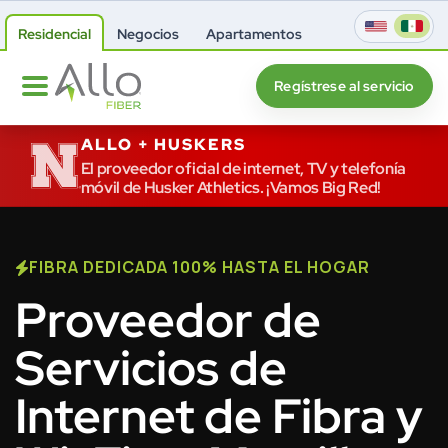
Residencial
Negocios
Apartamentos
Regístrese al servicio
ALLO + HUSKERS
El proveedor oficial de internet, TV y telefonía
móvil de Husker Athletics. ¡Vamos Big Red!
FIBRA DEDICADA 100% HASTA EL HOGAR
Proveedor de
Servicios de
Internet de Fibra y