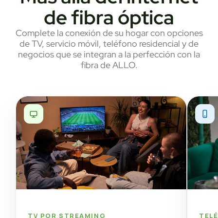
de fibra óptica
Complete la conexión de su hogar con opciones
de TV, servicio móvil, teléfono residencial y de
negocios que se integran a la perfección con la
fibra de ALLO.
TV POR STREAMING
TEL