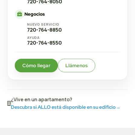
720-764-8050
Negocios
NUEVO SERVICIO
720-764-8850
AYUDA
720-764-8550
Cómo llegar
Llámenos
¿Vive en un apartamento?
Descubra si ALLO está disponible en su edificio
→