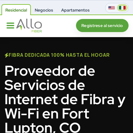
Residencial
Negocios
Apartamentos
Regístrese al servicio
FIBRA DEDICADA 100% HASTA EL HOGAR
Proveedor de
Servicios de
Internet de Fibra y
Wi-Fi en Fort
Lupton, CO