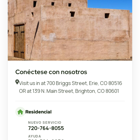
Conéctese con nosotros
Visit us in at
700 Briggs Street, Erie, CO 80516
OR at
139 N. Main Street, Brighton, CO 80601
Residencial
NUEVO SERVICIO
720-764-8055
AYUDA