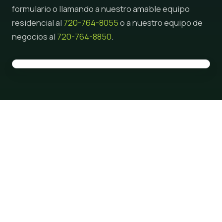
formulario o llamando a nuestro amable equipo
residencial al
720-764-8055
o a nuestro equipo de
negocios al
720-764-8850
.