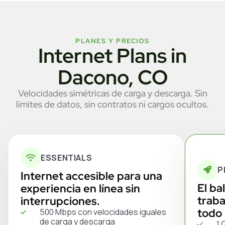
PLANES Y PRECIOS
Internet Plans in
Dacono, CO
Velocidades simétricas de carga y descarga. Sin
límites de datos, sin contratos ni cargos ocultos.
ESSENTIALS
P
Internet accesible para una
El ba
experiencia en línea sin
traba
interrupciones.
todo 
500 Mbps con velocidades iguales
de carga y descarga
1 