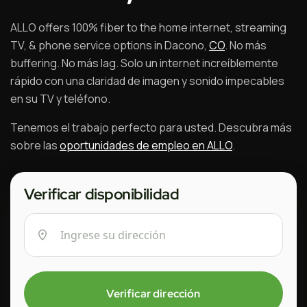
ALLO offers 100% fiber to the home internet, streaming
TV, & phone service options in Dacono,
CO
. No más
buffering. No más lag. Solo un internet increíblemente
rápido con una claridad de imagen y sonido impecables
en su TV y teléfono.
Tenemos el trabajo perfecto para usted. Descubra más
sobre las
oportunidades de empleo en ALLO
.
Verificar disponibilidad
Verificar dirección