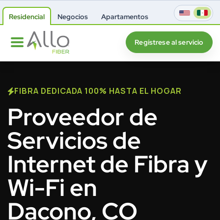
Residencial
Negocios
Apartamentos
Regístrese al servicio
FIBRA DEDICADA 100% HASTA EL HOGAR
Proveedor de
Servicios de
Internet de Fibra y
Wi-Fi en
Dacono, CO