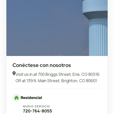
Conéctese con nosotros
Visit us in at
700 Briggs Street, Erie, CO 80516
OR at
139 N. Main Street, Brighton, CO 80601
Residencial
NUEVO SERVICIO
720-764-8055