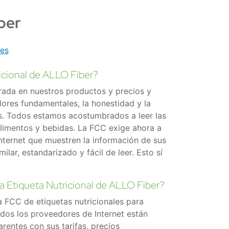
ber
tes
ricional de ALLO Fiber?
grada en nuestros productos y precios y
lores fundamentales, la honestidad y la
s. Todos estamos acostumbrados a leer las
alimentos y bebidas. La FCC exige ahora a
nternet que muestren la información de sus
lar, estandarizado y fácil de leer. Esto sí
a Etiqueta Nutricional de ALLO Fiber?
a FCC de etiquetas nutricionales para
odos los proveedores de Internet están
rentes con sus tarifas, precios