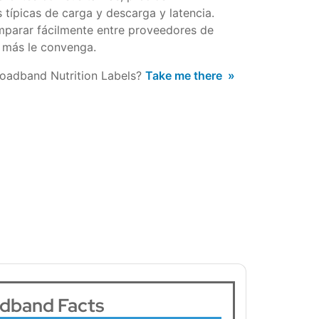
típicas de carga y descarga y latencia.
parar fácilmente entre proveedores de
ue más le convenga.
roadband Nutrition Labels?
Take me there
dband Facts