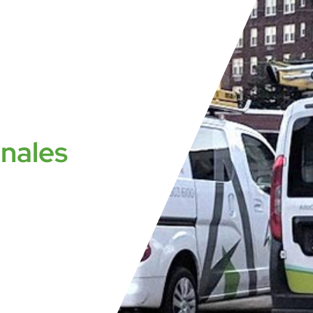
onales