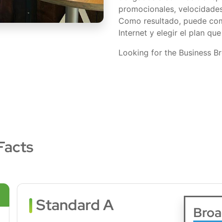
promocionales, velocidades 
Como resultado, puede com
Internet y elegir el plan q
Looking for the Business B
Facts
Standard A
Broa