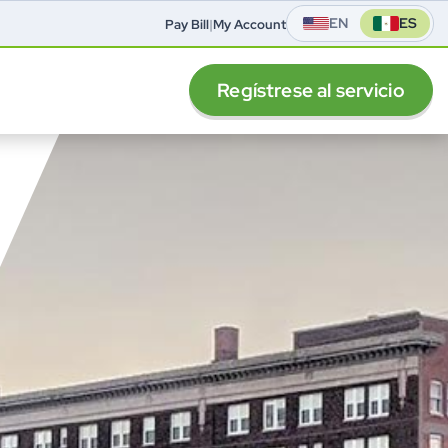
EN
ES
Pay Bill
|
My Account
Regístrese al servicio