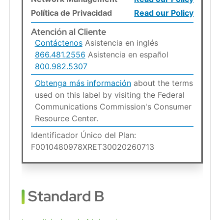
Política de Privacidad
Read our Policy
Atención al Cliente
Contáctenos
Asistencia en inglés
866.481.2556
Asistencia en español
800.982.5307
Obtenga más información
about the terms
used on this label by visiting the Federal
Communications Commission's Consumer
Resource Center.
Identificador Único del Plan:
F0010480978XRET30020260713
Standard B