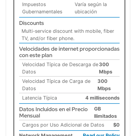
Impuestos
Varía según la
Gubernamentales
ubicación
Discounts
Multi-service discount with mobile, fiber
TV, and/or fiber phone.
Velocidades de internet proporcionadas
con este plan
Velocidad Típica de Descarga de
300
Datos
Mbps
Velocidad Típica de Carga de
300
Datos
Mbps
Latencia Típica
4 milliseconds
Datos Incluidos en el Precio
GB
Mensual
Ilimitados
Cargos por Uso Adicional de Datos
$0
Network Management
Read our Policy