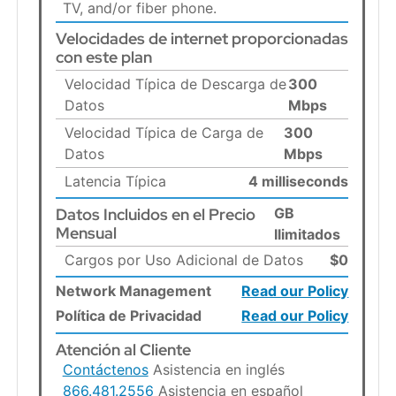
TV, and/or fiber phone.
Velocidades de internet proporcionadas
con este plan
Velocidad Típica de Descarga de
300
Datos
Mbps
Velocidad Típica de Carga de
300
Datos
Mbps
Latencia Típica
4 milliseconds
Datos Incluidos en el Precio
GB
Mensual
Ilimitados
Cargos por Uso Adicional de Datos
$0
Network Management
Read our Policy
Política de Privacidad
Read our Policy
Atención al Cliente
Contáctenos
Asistencia en inglés
866.481.2556
Asistencia en español