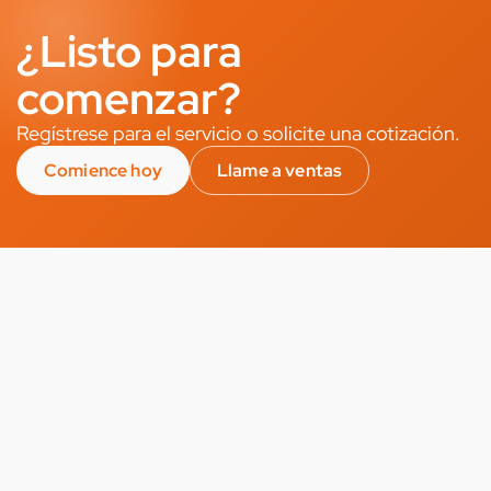
¿Listo para
comenzar?
Regístrese para el servicio o solicite una cotización.
Comience hoy
Llame a ventas