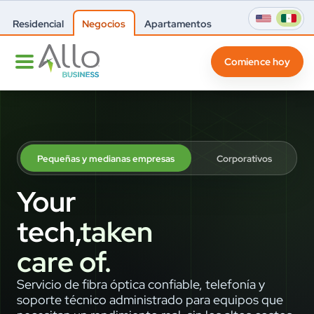
Residencial
Negocios
Apartamentos
Comience hoy
Pequeñas y medianas empresas
Corporativos
Your
tech,
taken
care of.
Servicio de fibra óptica confiable, telefonía y
soporte técnico administrado para equipos que