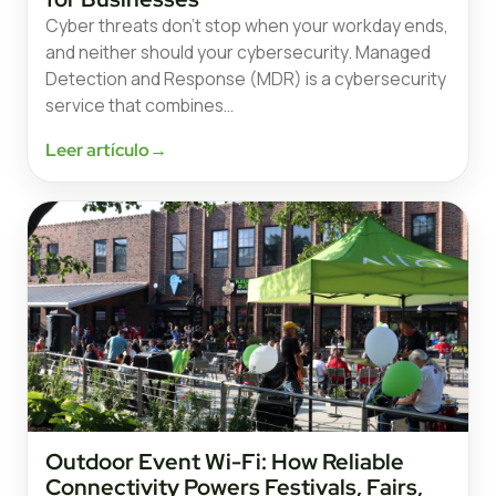
Cyber threats don’t stop when your workday ends,
and neither should your cybersecurity. Managed
Detection and Response (MDR) is a cybersecurity
service that combines…
Leer artículo
→
Outdoor Event Wi-Fi: How Reliable
Connectivity Powers Festivals, Fairs,