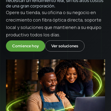
necesitan un rendimiento real, sin los altos costos
de una gran corporación.
Opere su tienda, su oficina o su negocio en
crecimiento con fibra óptica directa, soporte
local y soluciones que mantienen a su equipo
productivo todos los días.
Comience hoy
Ver soluciones