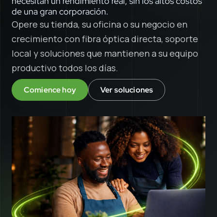
necesitan un rendimiento real, sin los altos costos
de una gran corporación.
Opere su tienda, su oficina o su negocio en
crecimiento con fibra óptica directa, soporte
local y soluciones que mantienen a su equipo
productivo todos los días.
Comience hoy
Ver soluciones