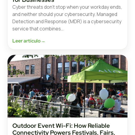
Cyber threats don’t stop when your workday ends,
and neither should your cybersecurity. Managed
Detection and Response (MDR) is a cybersecurity
service that combines…
Leer artículo
→
Outdoor Event Wi-Fi: How Reliable
Connectivity Powers Festivals, Fairs,