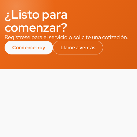
¿Listo para
comenzar?
Regístrese para el servicio o solicite una cotización.
Comience hoy
Llame a ventas