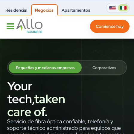
Residencial
Negocios
Apartamentos
Comience hoy
Pequeñas y medianas empresas
Corporativos
Your
tech,
taken
care of.
Servicio de fibra óptica confiable, telefonía y
soporte técnico administrado para equipos que