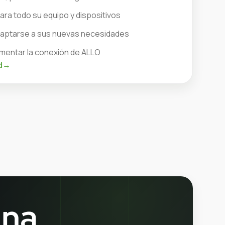
ra todo su equipo y dispositivos
adaptarse a sus nuevas necesidades
entar la conexión de ALLO
d
→
una