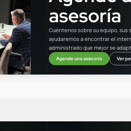
asesoría
Cuéntenos sobre su equipo, sus s
ayudaremos a encontrar el interne
administrado que mejor se adapt
Agende una asesoría
Ver pe