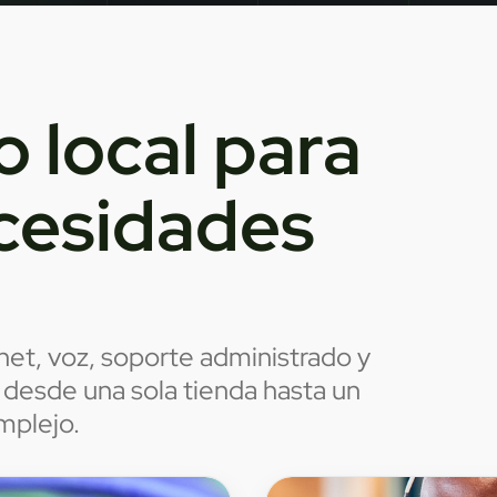
o local para
cesidades
net, voz, soporte administrado y
 desde una sola tienda hasta un
mplejo.