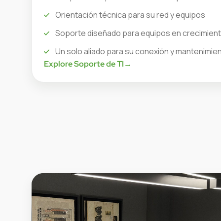
Orientación técnica para su red y equipos
Soporte diseñado para equipos en crecimien
Un solo aliado para su conexión y mantenimie
Explore Soporte de TI
→