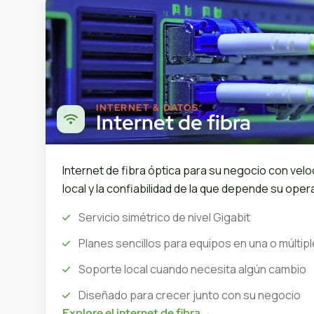
INTERNET & DATOS
Internet de fibra
Internet de fibra óptica para su negocio con velo
local y la confiabilidad de la que depende su opera
Servicio simétrico de nivel Gigabit
Planes sencillos para equipos en una o múltip
Soporte local cuando necesita algún cambio
Diseñado para crecer junto con su negocio
Explore el internet de fibra
→