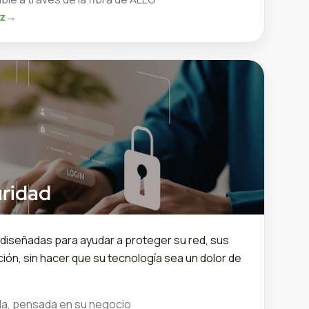
oz
→
ridad
diseñadas para ayudar a proteger su red, sus
ción, sin hacer que su tecnología sea un dolor de
da, pensada en su negocio