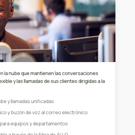
en la nube que mantienen las conversaciones
exible y las llamadas de sus clientes dirigidas a la
ube y llamadas unificadas
co y buzón de voz al correo electrónico
e para equipos y departamentos
ble a través de la fibra de ALLO