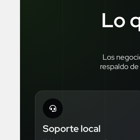
Lo q
Los negocio
respaldo de 
Soporte local