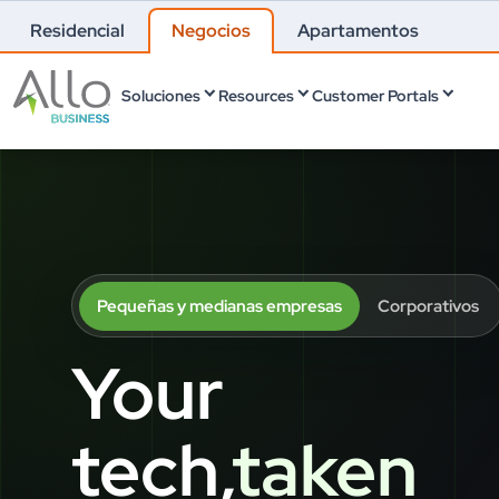
Residencial
Negocios
Apartamentos
Soluciones
Resources
Customer Portals
Pequeñas y medianas empresas
Corporativos
Your
tech,
taken