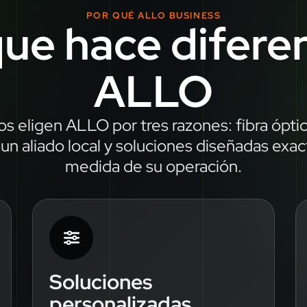
POR QUÉ ALLO BUSINESS
ue hace difere
ALLO
s eligen ALLO por tres razones: fibra óptica
un aliado local y soluciones diseñadas exa
medida de su operación.
Soluciones
personalizadas