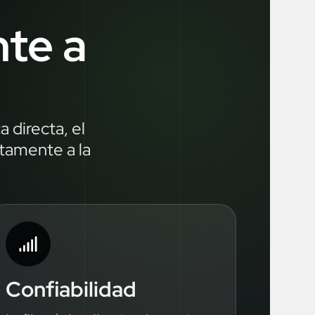
nte a
 directa, el
ctamente a la
Confiabilidad