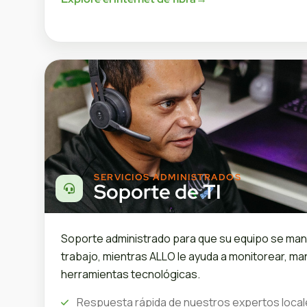
SERVICIOS ADMINISTRADOS
Soporte de TI
Soporte administrado para que su equipo se ma
trabajo, mientras ALLO le ayuda a monitorear, ma
herramientas tecnológicas.
Respuesta rápida de nuestros expertos loca