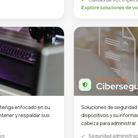
Explore soluciones de v
PROTECCIÓN
Cibersegu
ntenga enfocado en su
Soluciones de seguridad 
ntener y respaldar sus
dispositivos y su informa
cabeza para administrar.
les
Seguridad administra