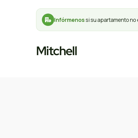
Infórmenos
si su apartamento no 
Mitchell