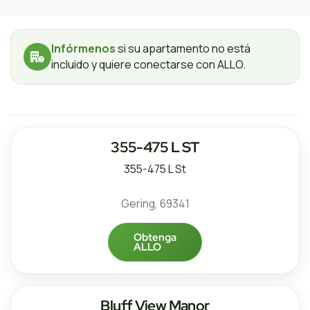
Infórmenos
si su apartamento no está
incluido y quiere conectarse con ALLO.
355-475 L ST
355-475 L St
Gering, 69341
Obtenga
ALLO
Bluff View Manor