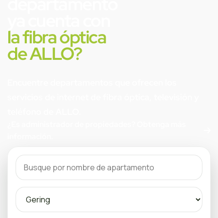
departamento
ya cuenta con
la fibra óptica
de ALLO?
Encuentre departamentos que ofrecen los
servicios de internet de fibra óptica, televisión y
teléfono de ALLO.
¿Es administrador de propiedades? Obtenga más
información.