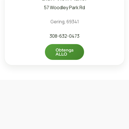
57 Woodley Park Rd
Gering, 69341
308-632-0473
Obtenga
ALLO